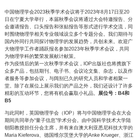
中国物理学会2023秋季学术会议将于2023年8月17日至20
日在宁夏大学举行，本届秋季会议将通过大会特邀报告、分
会邀请报告、口头报告和张贴报告等形式进行学术交流，同
时围绕物理学相关专业领域设立多个专题分会。我们期待与
国内外同行共同探讨物理学的发展趋势，共创未来。欢迎广
大物理学工作者踊跃报名参加2023年秋季学术会议，共同
为物理学科的繁荣发展献计献策。
作为疫情后的第一次秋季学术会议，IOP出版社也将携旗下
众多产品，包括期刊、电子书、会议论文集、杂志，以及作
者服务等参加会议，与阔别已久的研究人员和学者相聚一
堂。除了在展位上展示我们的产品之外，我们还设计了许多
精彩的互动环节，您将有机会赢取小礼品。
展位号：B4和
B5
与此同时，英国物理学会（IOP）将与中国物理学会在大会
期间共同举办“量子信息”学术分会。由中国科学技术大学陆
朝阳教授担任分会主席，并有来自澳大利亚悉尼科技大学的
Maria Kieferova、德国维尔茨堡大学的Anke Krueger、浙江