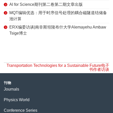
AI for Science期刊第二卷第二期文章出版
MQT编辑优选：用于时序信号处理的耦合磁隧道结储备
池计算
ERX编委访谈|南非斯坦陵布什大学Alemayehu Ambaw
Tsige博士
Transportation Technologies for a Sustainable Future电子
书作者访谈
刊物
Journals
Physics World
Conference Series