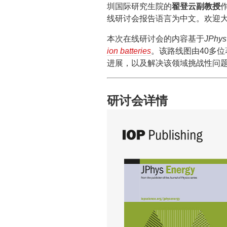
圳国际研究生院的
翟登云副教授
线研讨会报告语言为中文。欢迎
本次在线研讨会的内容基于
JPhys
ion batteries
。该路线图由40多
进展，以及解决该领域挑战性问
研讨会详情