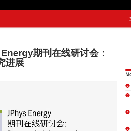
s Energy期刊在线研讨会：
究进展
Mo