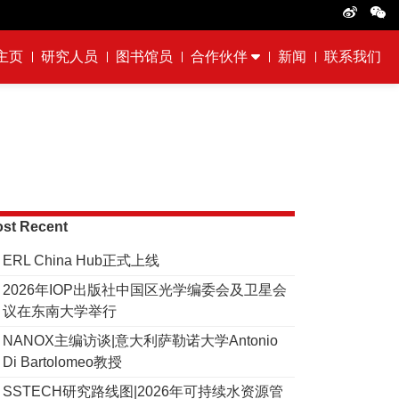
主页
研究人员
图书馆员
合作伙伴
新闻
联系我们
st Recent
ERL China Hub正式上线
2026年IOP出版社中国区光学编委会及卫星会
议在东南大学举行
NANOX主编访谈|意大利萨勒诺大学Antonio
Di Bartolomeo教授
SSTECH研究路线图|2026年可持续水资源管