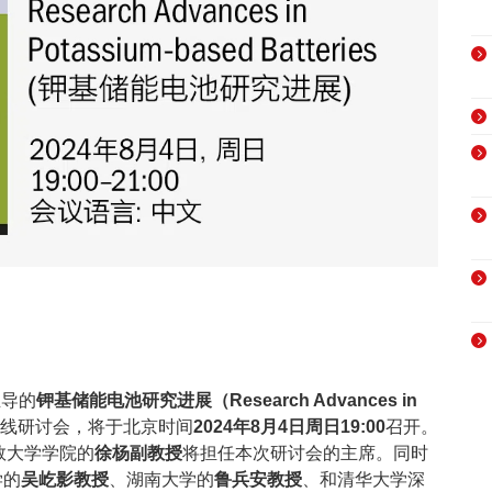
主导的
钾基储能电池研究进展（Research Advances in
线研讨会，将于北京时间
2024年8月4日周日19:00
召开。
敦大学学院的
徐杨副教授
将担任本次研讨会的主席。同时
学的
吴屹影教授
、湖南大学的
鲁兵安教授
、和清华大学深