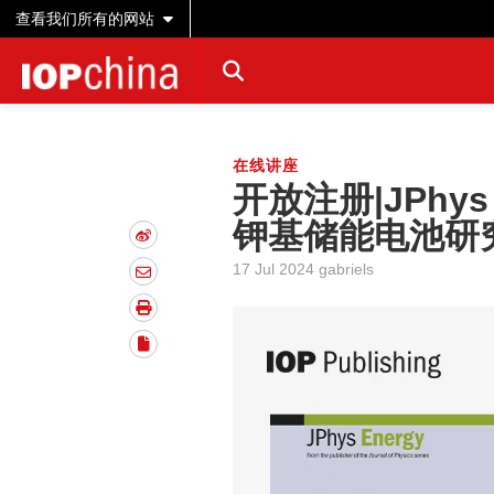
查看我们所有的网站
在线讲座
开放注册|JPhy
钾基储能电池研
17 Jul 2024 gabriels