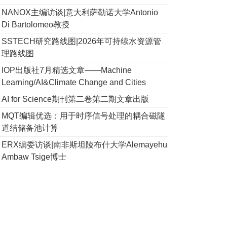
NANOX主编访谈|意大利萨勒诺大学Antonio
Di Bartolomeo教授
SSTECH研究路线图|2026年可持续水资源管
理路线图
IOP出版社7月精选文章——Machine
Learning/AI&Climate Change and Cities
AI for Science期刊第二卷第二期文章出版
MQT编辑优选：用于时序信号处理的耦合磁隧
道结储备池计算
ERX编委访谈|南非斯坦陵布什大学Alemayehu
Ambaw Tsige博士