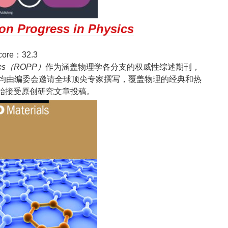
on Progress in Physics
ore：32.3
ysics（ROPP）
作为涵盖物理学各分支的权威性综述期刊，
均由编委会邀请全球顶尖专家撰写，覆盖物理的经典和热
始接受原创研究文章投稿。