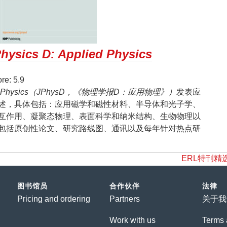
Physics D: Applied Physics
e: 5.9
 Applied Physics（JPhysD，《物理学报D：应用物理》）
发表应
述，具体包括：应用磁学和磁性材料、半导体和光子学、
互作用、凝聚态物理、表面科学和纳米结构、生物物理以
包括原创性论文、研究路线图、通讯以及每年针对热点研
ERL特刊精选|Hou
图书馆员
合作伙伴
法律
Pricing and ordering
Partners
关于我
Work with us
Terms 