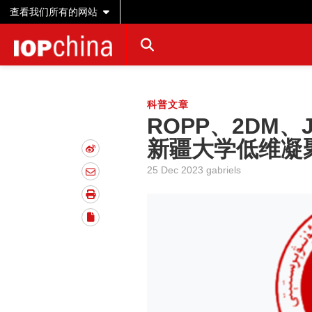
查看我们所有的网站
科普文章
ROPP、2DM、
新疆大学低维凝
25 Dec 2023 gabriels