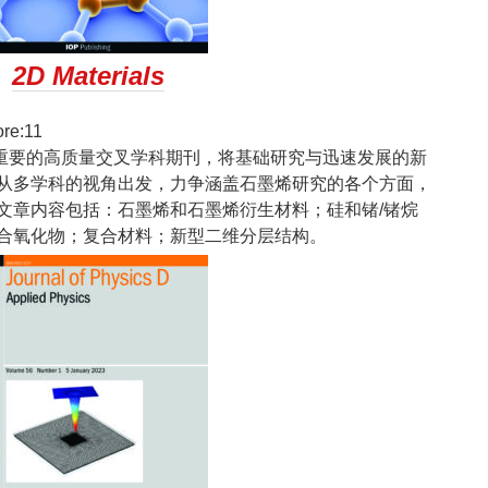
2D Materials
re:11
重要的高质量交叉学科期刊，将基础研究与迅速发展的新
从多学科的视角出发，力争涵盖石墨烯研究的各个方面，
文章内容包括：石墨烯和石墨烯衍生材料；硅和锗/锗烷
合氧化物；复合材料；新型二维分层结构。