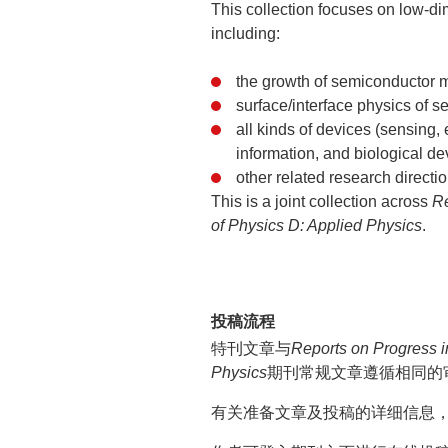
This collection focuses on low-d
including:
the growth of semiconductor m
surface/interface physics of s
all kinds of devices (sensing, 
information, and biological d
other related research directio
This is a joint collection across
Re
of Physics D: Applied Physics
.
投稿流程
特刊文章与
Reports on Progress 
Physics
期刊常规文章遵循相同的
有关准备文章及投稿的详细信息，可以