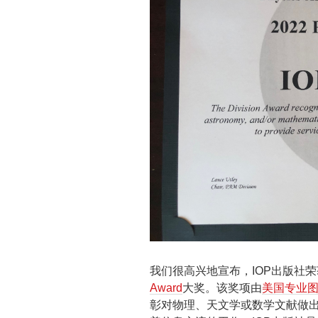
我们很高兴地宣布，IOP出版社荣
Award
大奖。该奖项由
美国专业图书馆协
彰对物理、天文学或数学文献做