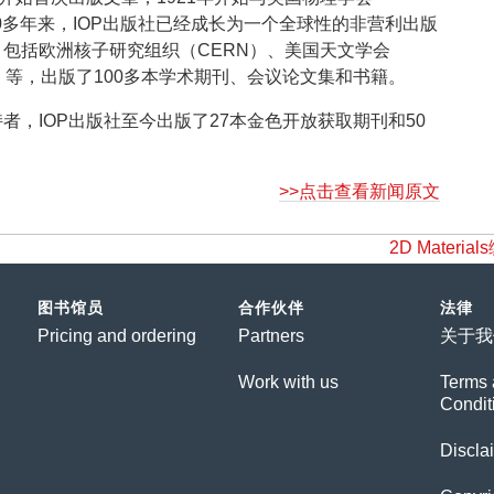
s）合作。100多年来，IOP出版社已经成长为一个全球性的非营利出版
包括欧洲核子研究组织（CERN）、美国天文学会
）等，出版了100多本学术期刊、会议论文集和书籍。
者，IOP出版社至今出版了27本金色开放获取期刊和50
>>点击查看新闻原文
2D Mate
图书馆员
合作伙伴
法律
Pricing and ordering
Partners
关于我
Work with us
Terms 
Condit
Discla