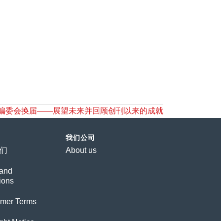
rials编委会换届——展望未来并回顾创刊以来的成就
我们公司
们
About us
and
ions
imer Terms