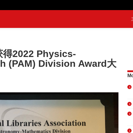
022 Physics-
h (PAM) Division Award大
Mo