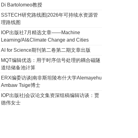
Di Bartolomeo教授
SSTECH研究路线图|2026年可持续水资源管
理路线图
IOP出版社7月精选文章——Machine
Learning/AI&Climate Change and Cities
AI for Science期刊第二卷第二期文章出版
MQT编辑优选：用于时序信号处理的耦合磁隧
道结储备池计算
ERX编委访谈|南非斯坦陵布什大学Alemayehu
Ambaw Tsige博士
IOP出版社|会议论文集资深组稿编辑访谈：贾
德伟女士