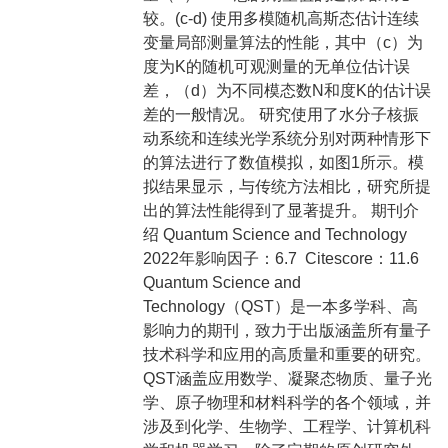
较。(c-d) 使用多模随机高斯态估计连续
变量局部测量算法的性能，其中（c）为
度为K的随机可观测量的无单位估计误
差，（d）为不同模态数N和度K的估计误
差的一般情况。 研究使用了水分子核振
动系统和连续光学系统分别对两种情形下
的算法进行了数值模拟，如图1所示。模
拟结果显示，与传统方法相比，研究所提
出的算法性能得到了显著提升。 期刊介
绍 Quantum Science and Technology
2022年影响因子：6.7 Citescore：11.6
Quantum Science and
Technology（QST）是一本多学科、高
影响力的期刊，致力于出版涵盖所有量子
技术科学和应用的高质量和重要的研究。
QST涵盖应用数学、凝聚态物质、量子光
学、原子物理和材料科学的各个领域，并
涉及到化学、生物学、工程学、计算机科