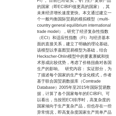
FI）。目前已经证实，专门生产复杂产品
的国家（即ECI和FI值更高的国家），其
未来经济增长速度更快。本文通过建立一
个一般均衡国际贸易的模拟模型（multi-
country general equilibrium international
trade model），研究了经济复杂性指数
（ECI）和适应性指数（FI）与经济基本
面的直接关系，建立了明确的理论基础。
该模型以李嘉图贸易模型为基础，结合
Heckscher-Ohlin模型中的要素禀赋和技
术形成比较优势，考虑了价格扭曲对各国
生产的影响。 研究内容： 实证部分，为
了描述每个国家的生产专业化模式，作者
基于联合国贸易数据库（Comtrade
Database）2005年至2015年国际贸易数
据，计算了各个国家每年的ECI和FI。可
以看出，当按照ECI排序时，高复杂度的
国家倾向于生产复杂产品，但也存在一些
异常情况，即高复杂度国家生产简单产品