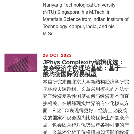
Nanyang Technological University
(NTU) Singapore, his M.Tech. in
Materials Science from Indian Institute of
Technology Kanpur, India, and his
M.Sc....
26 OCT 2023
JPhys Complexity编辑优选：
复杂经济学的理论基础：基于一
般均衡国际贸易模型
本篇研究来自北京大学新结构经济学研究
院林毅夫课题组。文章采用模拟的方法研
究了经济复杂性测度如何与经济基本面直
接相关。在解释现实世界的专业化模式方
面，FI比ECI表现得更好：经济上比较成
功的国家不仅会因为比较优势生产复杂产
品，也会因为绝对优势生产各种可能的产
品。文章还分析了价格扭曲如何影响经济