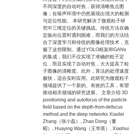
不同深度的自动对焦，获得清晰焦点图
像；在噪声环境中仍然展现出强大的检测
与定位性能。 本研究解决了微观粒子研
究中三维定位的关键挑战。传统方法在确
定纵向位置时遇到困难，而我们的方法结
合了深度学习和传统的图像处理技术，克
服了这些限制。通过YOLO框架和GANs
的集成，我们不仅实现了准确的粒子定
位，而且实现了自动对焦，大大提高了粒
子图像的清晰度。此外，算法的处理速度
极快，适合实时应用。此研究为微观粒子
领域提供了一个新的、有效的工具，有望
推动相关领域的研究进展。 文章介绍 3D
positioning and autofocus of the particle
field based on the depth-from-defocus
method and the deep networks Xiaolei
Zhang（张小磊）, Zhao Dong（董
昭）, Huaying Wang（王华英）, Xiaohui