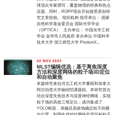
球顶尖专家撰写，覆盖物理的经典和热点
议题。同时，ROPP现在开始接受原创研
究文章投稿。 组织机构 指导单位： 国家
自然科学基金委员会 国际光学学会
（OPTICA） 主办单位： 中国光学工程
学会 金华市人民政府 承办单位 中国科学
技术大学 浙江师范大学 PhotoniX...
02 NOV 2023
MLST编辑优选：基于离焦深度
方法和深度网络的粒子场3D定位
和自动聚焦
本篇研究来自河北工程大学董昭和加拿大
阿尔伯塔大学杨绍恺课题组。本研究首次
结合深度失焦技术与深度神经网络，实现
粒子场的高效三维定位；成功集成了
YOLO框架，准确且高效地确定粒子的横
向位置；利用生成对抗网络实现目标粒子