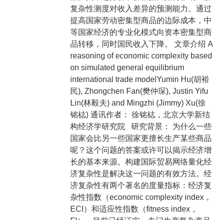
复杂性测度对收入差异的预测能力。通过
提高国家劳动密集型商品的边际成本，中
等国家经济的专业化模式向资本密集型商
品转移，同时国民收入下降。 文章介绍 A
reasoning of economic complexity based
on simulated general equilibrium
international trade modelYumin Hu(胡裕
民), Zhongchen Fan(樊仲琛), Justin Yifu
Lin(林毅夫) and Mingzhi (Jimmy) Xu(徐
铭梽) 通讯作者： 徐铭梽，北京大学新结
构经济学研究院 研究背景： 为什么一些
国家会比另一些国家更擅长生产某些商品
呢？这个问题的答案或许可以揭示经济增
长的基本来源。构建国际贸易网络量化经
济复杂性是解决这一问题的有效方法。经
济复杂性有两个著名的度量指标：经济复
杂性指数（economic complexity index，
ECI）和适应性指数（fitness index，