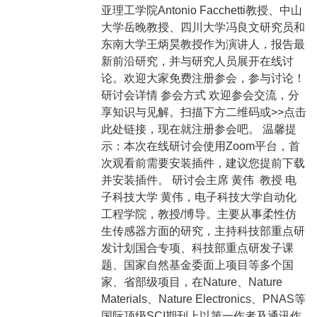
亚理工学院Antonio Facchetti教授、中山
大学岳晚教授、四川大学冯良文研究员和
东南大学王炳昊教授作为演讲人，报告最
新前沿研究，并与研究人员展开在线讨
论。欢迎大家免费注册参会，参与讨论！
研讨会详情 参会方式 欢迎参会交流，分
享知识与见解。扫描下方二维码或>>点击
此处链接，现在就注册参会吧。 温馨提
示：本次在线研讨会使用Zoom平台，首
次观看前需要安装插件，建议您提前下载
并安装插件。 研讨会主席 黄伟 教授 电
子科技大学 黄伟，电子科技大学自动化
工程学院，教授/博导。主要从事柔性仿
生传感器方面的研究，主持科技部重点研
发计划国合专项、科技部重点研发子课
题、国家自然基金委面上项目等多个国
家、省部级项目，在Nature、Nature
Materials、Nature Electronics、PNAS等
国际顶级SCI期刊上以第一作者及通讯作