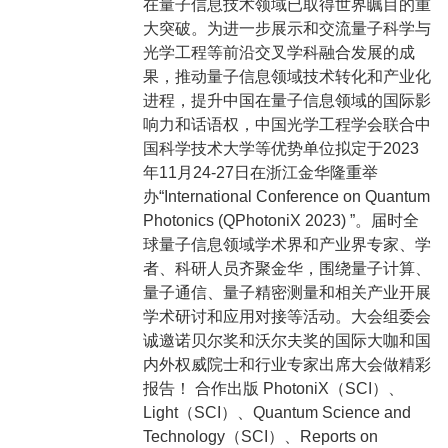
在量子信息技术领域已取得世界瞩目的重
大突破。为进一步展示和交流量子科学与
光学工程等前沿交叉学科融合发展的成
果，推动量子信息领域技术转化和产业化
进程，提升中国在量子信息领域的国际影
响力和话语权，中国光学工程学会联合中
国科学技术大学等优势单位拟定于2023
年11月24-27日在浙江金华隆重举
办“International Conference on Quantum
Photonics (QPhotoniX 2023) ”。届时全
球量子信息领域学术界和产业界专家、学
者、科研人员齐聚金华，围绕量子计算、
量子通信、量子精密测量和相关产业开展
学术研讨和应用对接等活动。大会组委会
诚邀诺贝尔奖和沃尔夫奖的国际大咖和国
内外权威院士和行业专家出席大会做精彩
报告！ 合作出版 PhotoniX（SCI）、
Light（SCI）、Quantum Science and
Technology（SCI）、Reports on