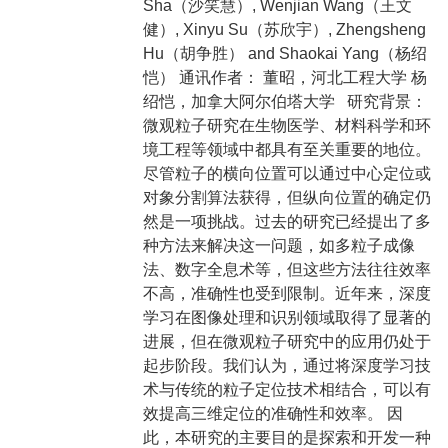
Sha（沙笑慧）, Wenjian Wang（王文
健）, Xinyu Su（苏欣宇）, Zhengsheng
Hu（胡争胜） and Shaokai Yang（杨绍
恺） 通讯作者： 董昭，河北工程大学 杨
绍恺，加拿大阿尔伯塔大学 研究背景：
微观粒子研究在生物医学、材料科学和环
境工程等领域中都具有至关重要的地位。
尽管粒子的横向位置可以通过中心定位或
对象分割算法获得，但纵向位置的确定仍
然是一项挑战。过去的研究已经提出了多
种方法来解决这一问题，如多粒子成像
法、数字全息术等，但这些方法往往效率
不高，准确性也受到限制。近年来，深度
学习在图像处理和识别领域取得了显著的
进展，但在微观粒子研究中的应用仍处于
起步阶段。我们认为，通过将深度学习技
术与传统的粒子定位技术相结合，可以有
效提高三维定位的准确性和效率。 因
此，本研究的主要目的是探索和开发一种