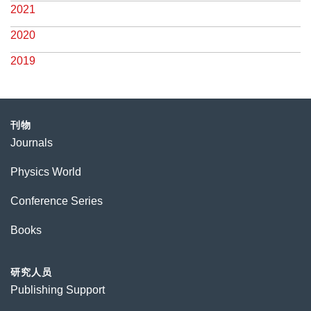
2021
2020
2019
刊物
Journals
Physics World
Conference Series
Books
研究人员
Publishing Support