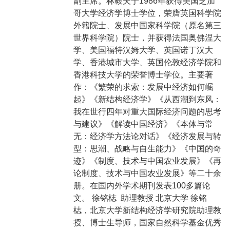
副主席。林毅夫于1986年获得美国芝加
哥大学经济学博士学位，荣膺英国科学院
外籍院士、发展中国家科学院（原名第三
世界科学院）院士，并获得法国奥佛涅大
学、美国福特汉姆大学、英国诺丁汉大
学、香港城市大学、英国伦敦经济学院和
香港科技大学的荣誉博士学位。主要著
作：《繁荣的求索：发展中经济如何崛
起》《新结构经济学》《从西潮到东风：
我在世行四年对重大国际经济问题的思考
与建议》《解读中国经济》《本体与常
无：经济学方法论对话》《经济发展与转
型：思潮、战略与自生能力》《中国的奇
迹》《制度、技术与中国农业发展》《再
论制度、技术与中国农业发展》等二十余
册。在国内外学术期刊发表100多篇论
文。 徐铭梽 助理教授 北京大学 徐铭
梽，北京大学新结构经济学研究院助理教
授、博士生导师，国家自然科学基金优秀