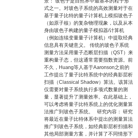
景： 玻色子是自然界中最基本的粒子形
式之一。对玻色子系统的高效测量对于在
基于量子比特的量子计算机上模拟玻色子
（如原子核）的复杂物理现象，以及从本
身由玻色子构建的量子模拟器/计算机
（例如连续变量量子计算机）中提取经典
信息具有关键意义。 传统的玻色子系统
测量方法采用量子态断层扫描（QST）来
重构量子态，但这通常需要指数资源。前
不久，Huang等人基于Aaronson之前的
工作提出了量子比特系统中的经典影层析
扫描（Classical Shadow）算法。该算法
仅需要对量子系统执行多项式数量的测
量，显著提升了测量效率。在此基础上，
可以考虑将量子比特系统上的优化测量算
法推广到玻色子系统。 研究内容： 研究
将最近在量子比特体系中提出的测量算法
推广到玻色子系统，如经典影层析扫描和
其他局部测量方案，并计算了不同情形下