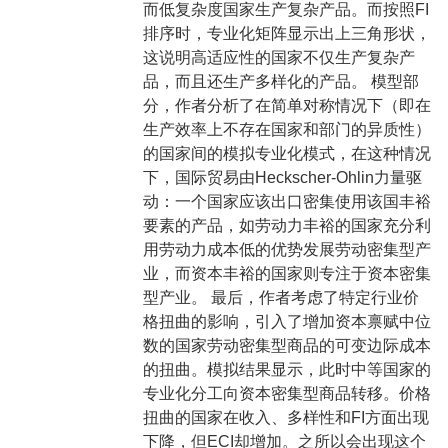
而低复杂度国家生产复杂产品。而按照FI
排序时，专业化矩阵显示出上三角形状，
这说明高适应性的国家不仅生产复杂产
品，而且还生产多样化的产品。 模型部
分，作者分析了在简单对称情况下（即在
生产效率上不存在国家和部门的异质性）
的国家间的模拟专业化模式，在这种情况
下，国际贸易由Heckscher-Ohlin力量驱
动：一个国家应该出口密集使用该国丰裕
要素的产品，如劳动力丰裕的国家充分利
用劳动力成本低的优势发展劳动密集型产
业，而资本丰裕的国家则专注于资本密集
型产业。 最后，作者考虑了特定行业价
格扭曲的影响，引入了增加资本禀赋中位
数的国家劳动密集型商品的可变边际成本
的扭曲。模拟结果显示，此时中等国家的
专业化分工向资本密集型商品转移。价格
扭曲的国家在收入、多样性和FI方面出现
下降，但ECI却增加。之所以会出现这个